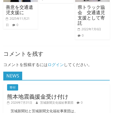
善意を交通遺
県トラック協
児支援に
会 交通遺児
支援として寄
2025年11月21
託
日
0
2022年7月6日
0
コメントを残す
コメントを投稿するには
ログイン
してください。
NEWS
寄付
熊本地震義援金受け付け
2026年7月31日
茨城新聞文化福祉事業団
0
茨城新聞社と茨城新聞文化福祉事業団は、