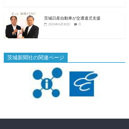
茨城日産自動車が交通遺児支援
0
2026年6月30日
茨城新聞社の関連ページ