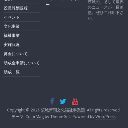
茨城の、そして世界
ー
のニュースが一目瞭
役員報酬規程
然。ぜひご利用下さ
イベント
い。
文化事業
福祉事業
実施状況
募金について
助成金申請について
助成一覧
Copyright © 2026
茨城新聞文化福祉事業団
. All rights reserved.
テーマ:
ColorMag
by ThemeGrill. Powered by
WordPress
.