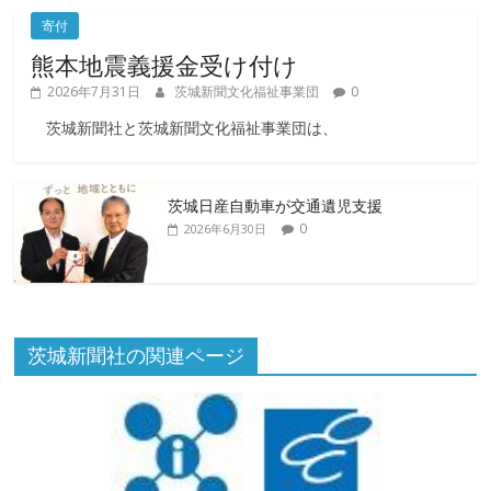
寄付
熊本地震義援金受け付け
2026年7月31日
茨城新聞文化福祉事業団
0
茨城新聞社と茨城新聞文化福祉事業団は、
茨城日産自動車が交通遺児支援
0
2026年6月30日
茨城新聞社の関連ページ