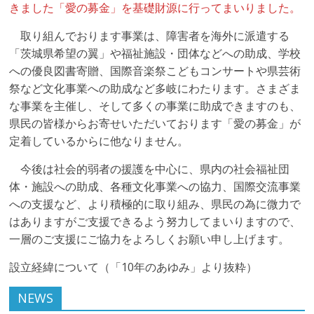
きました「愛の募金」を基礎財源に行ってまいりました。
取り組んでおります事業は、障害者を海外に派遣する
「茨城県希望の翼」や福祉施設・団体などへの助成、学校
への優良図書寄贈、国際音楽祭こどもコンサートや県芸術
祭など文化事業への助成など多岐にわたります。さまざま
な事業を主催し、そして多くの事業に助成できますのも、
県民の皆様からお寄せいただいております「愛の募金」が
定着しているからに他なりません。
今後は社会的弱者の援護を中心に、県内の社会福祉団
体・施設への助成、各種文化事業への協力、国際交流事業
への支援など、より積極的に取り組み、県民の為に微力で
はありますがご支援できるよう努力してまいりますので、
一層のご支援にご協力をよろしくお願い申し上げます。
設立経緯について（「10年のあゆみ」より抜粋）
NEWS