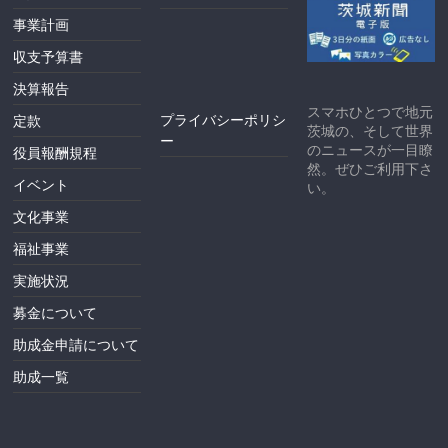
事業計画
収支予算書
決算報告
スマホひとつで地元
プライバシーポリシ
定款
茨城の、そして世界
ー
のニュースが一目瞭
役員報酬規程
然。ぜひご利用下さ
イベント
い。
文化事業
福祉事業
実施状況
募金について
助成金申請について
助成一覧