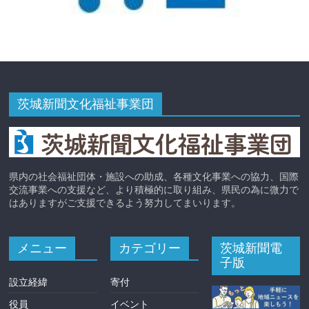
茨城新聞文化福祉事業団
県内の社会福祉団体・施設への助成、各種文化事業への協力、国際
交流事業への支援など、より積極的に取り組み、県民の為に微力で
はありますがご支援できるよう努力してまいります。
メニュー
カテゴリー
茨城新聞電
子版
設立経緯
寄付
役員
イベント