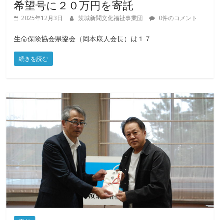
希望号に２０万円を寄託
2025年12月3日
茨城新聞文化福祉事業団
0件のコメント
生命保険協会県協会（岡本康人会長）は１７
続きを読む