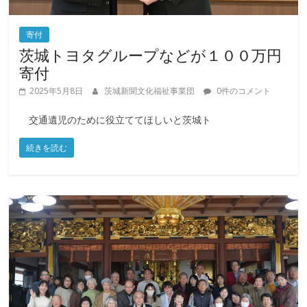
寄付
茨城トヨタグループなどが１００万円
寄付
2025年5月8日
茨城新聞文化福祉事業団
0件のコメント
交通遺児のために役立ててほしいと茨城ト
続きを読む