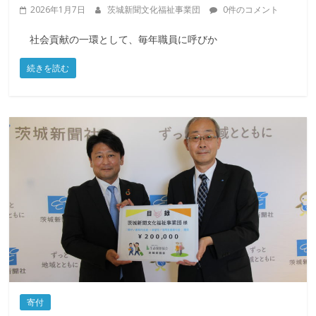
2026年1月7日
茨城新聞文化福祉事業団
0件のコメント
社会貢献の一環として、毎年職員に呼びか
続きを読む
寄付