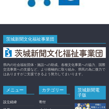
茨城新聞文化福祉事業団
県内の社会福祉団体・施設への助成、各種文化事業への協力、国際
交流事業への支援など、より積極的に取り組み、県民の為に微力で
はありますがご支援できるよう努力してまいります。
メニュー
カテゴリー
茨城新聞電
子版
設立経緯
寄付