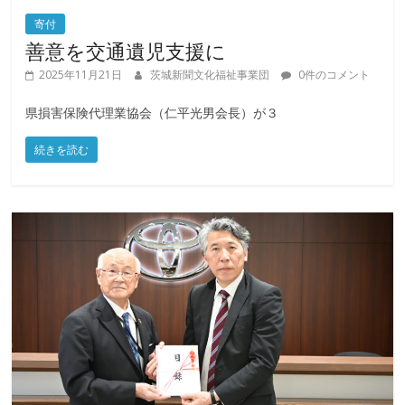
寄付
善意を交通遺児支援に
2025年11月21日
茨城新聞文化福祉事業団
0件のコメント
県損害保険代理業協会（仁平光男会長）が３
続きを読む