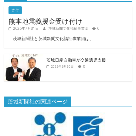
寄付
熊本地震義援金受け付け
2026年7月31日
茨城新聞文化福祉事業団
0
茨城新聞社と茨城新聞文化福祉事業団は、
茨城日産自動車が交通遺児支援
0
2026年6月30日
茨城新聞社の関連ページ