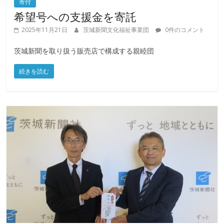
寄付
希望号への支援金を寄託
2025年11月21日
茨城新聞文化福祉事業団
0件のコメント
茨城新聞を取り扱う販売店で構成する親睦団
続きを読む