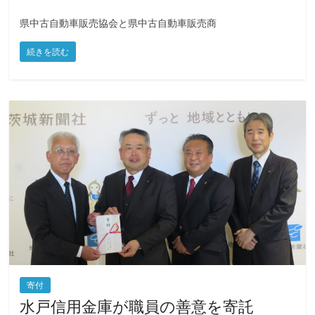
県中古自動車販売協会と県中古自動車販売商
続きを読む
寄付
水戸信用金庫が職員の善意を寄託