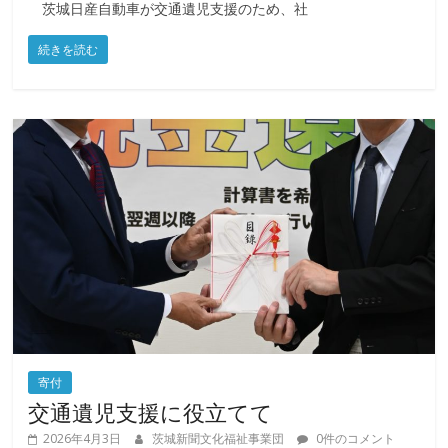
茨城日産自動車が交通遺児支援のため、社
続きを読む
寄付
交通遺児支援に役立てて
2026年4月3日
茨城新聞文化福祉事業団
0件のコメント