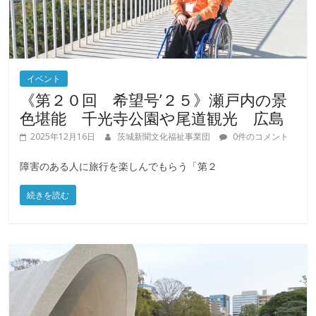
イベント
《第２０回 希望号’２５》瀬戸内の景
色堪能 千光寺公園や尾道観光 広島
2025年12月16日
茨城新聞文化福祉事業団
0件のコメント
障害のある人に旅行を楽しんでもらう「第２
続きを読む