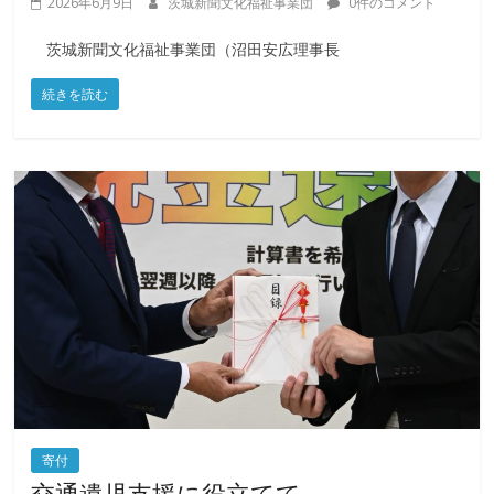
2026年6月9日
茨城新聞文化福祉事業団
0件のコメント
茨城新聞文化福祉事業団（沼田安広理事長
続きを読む
寄付
交通遺児支援に役立てて