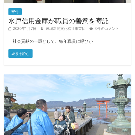
寄付
水戸信用金庫が職員の善意を寄託
2026年1月7日
茨城新聞文化福祉事業団
0件のコメント
社会貢献の一環として、毎年職員に呼びか
続きを読む