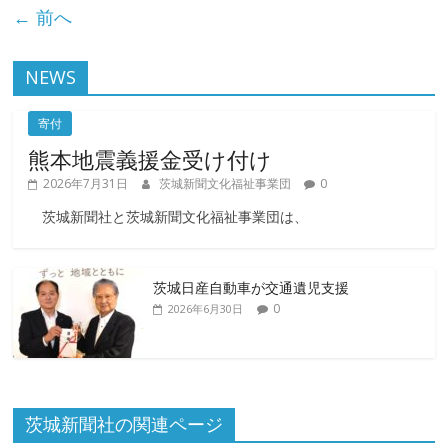
← 前へ
NEWS
寄付
熊本地震義援金受け付け
2026年7月31日
茨城新聞文化福祉事業団
0
茨城新聞社と茨城新聞文化福祉事業団は、
茨城日産自動車が交通遺児支援
0
2026年6月30日
茨城新聞社の関連ページ