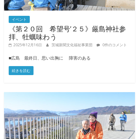
イベント
《第２０回 希望号’２５》厳島神社参
拝、牡蠣味わう
2025年12月16日
茨城新聞文化福祉事業団
0件のコメント
■広島 最終日、思い出胸に 障害のある
続きを読む