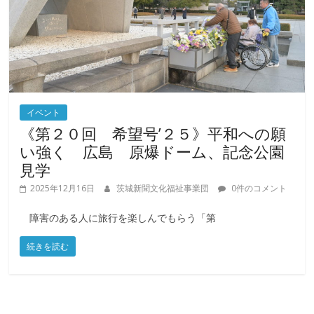
イベント
《第２０回 希望号’２５》平和への願
い強く 広島 原爆ドーム、記念公園
見学
2025年12月16日
茨城新聞文化福祉事業団
0件のコメント
障害のある人に旅行を楽しんでもらう「第
続きを読む