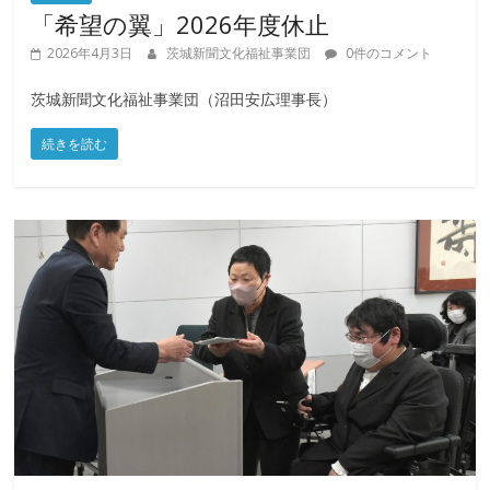
「希望の翼」2026年度休止
2026年4月3日
茨城新聞文化福祉事業団
0件のコメント
茨城新聞文化福祉事業団（沼田安広理事長）
続きを読む