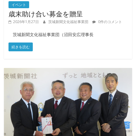
イベント
歳末助け合い募金を贈呈
2026年1月27日
茨城新聞文化福祉事業団
0件のコメント
茨城新聞文化福祉事業団（沼田安広理事長
続きを読む