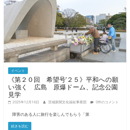
イベント
《第２０回 希望号’２５》平和への願
い強く 広島 原爆ドーム、記念公園
見学
2025年12月16日
茨城新聞文化福祉事業団
0件のコメント
障害のある人に旅行を楽しんでもらう「第
続きを読む