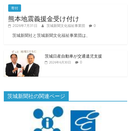
寄付
熊本地震義援金受け付け
2026年7月31日
茨城新聞文化福祉事業団
0
茨城新聞社と茨城新聞文化福祉事業団は、
茨城日産自動車が交通遺児支援
0
2026年6月30日
茨城新聞社の関連ページ