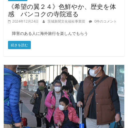
《希望の翼２４》色鮮やか、歴史を体
感 バンコクの寺院巡る
2024年12月24日
茨城新聞文化福祉事業団
0件のコメント
障害のある人に海外旅行を楽しんでもらう
続きを読む