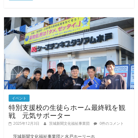
イベント
特別支援校の生徒らホーム最終戦を観
戦 元気サポーター
2025年12月3日
茨城新聞文化福祉事業団
0件のコメント
茨城新聞文化福祉事業団と水戸ホーリーホ