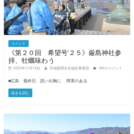
イベント
《第２０回 希望号’２５》厳島神社参
拝、牡蠣味わう
2025年12月16日
茨城新聞文化福祉事業団
0件のコメント
■広島 最終日、思い出胸に 障害のある
続きを読む