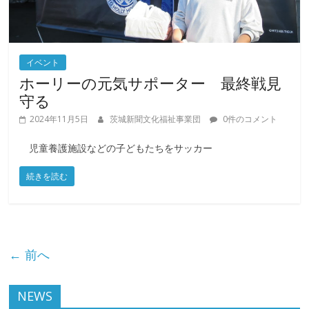
イベント
ホーリーの元気サポーター 最終戦見
守る
2024年11月5日
茨城新聞文化福祉事業団
0件のコメント
児童養護施設などの子どもたちをサッカー
続きを読む
← 前へ
NEWS