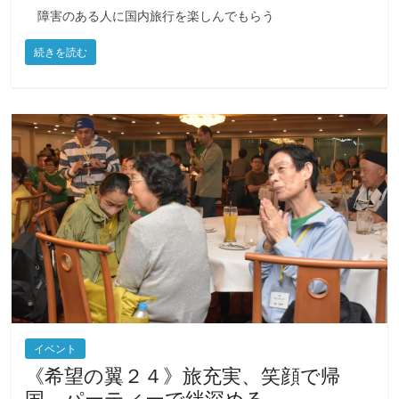
障害のある人に国内旅行を楽しんでもらう
続きを読む
イベント
《希望の翼２４》旅充実、笑顔で帰
国 パーティーで絆深める