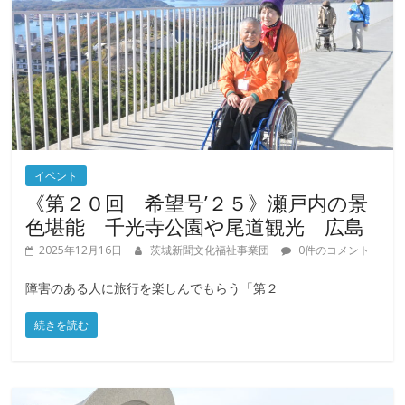
イベント
《第２０回 希望号’２５》瀬戸内の景
色堪能 千光寺公園や尾道観光 広島
2025年12月16日
茨城新聞文化福祉事業団
0件のコメント
障害のある人に旅行を楽しんでもらう「第２
続きを読む