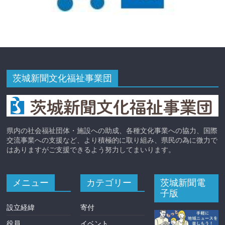
茨城新聞文化福祉事業団
県内の社会福祉団体・施設への助成、各種文化事業への協力、国際
交流事業への支援など、より積極的に取り組み、県民の為に微力で
はありますがご支援できるよう努力してまいります。
メニュー
カテゴリー
茨城新聞電
子版
設立経緯
寄付
役員
イベント