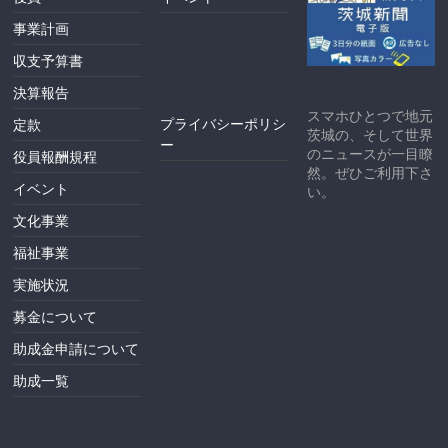
事業計画
収支予算書
決算報告
スマホひとつで地元
プライバシーポリシ
定款
茨城の、そして世界
ー
のニュースが一目瞭
役員報酬規程
然。ぜひご利用下さ
イベント
い。
文化事業
福祉事業
実施状況
募金について
助成金申請について
助成一覧