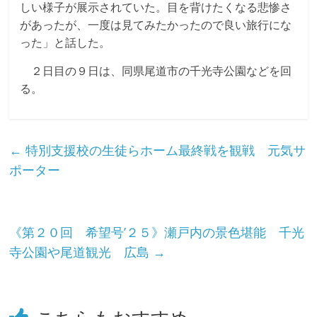
しい様子が展示されていた。目を背けたくなる悲惨さ
があったが、一度は見てみたかったので良い旅行にな
った」と話した。
２日目の９日は、同県尾道市の千光寺公園などを回
る。
←
特別支援校の生徒らホーム最終戦を観戦 元気サ
ポーター
《第２０回 希望号’２５》瀬戸内の景色堪能 千光
寺公園や尾道観光 広島
→