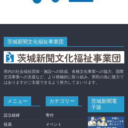
茨城新聞文化福祉事業団
県内の社会福祉団体・施設への助成、各種文化事業への協力、国際
交流事業への支援など、より積極的に取り組み、県民の為に微力で
はありますがご支援できるよう努力してまいります。
メニュー
カテゴリー
茨城新聞電
子版
設立経緯
寄付
役員
イベント