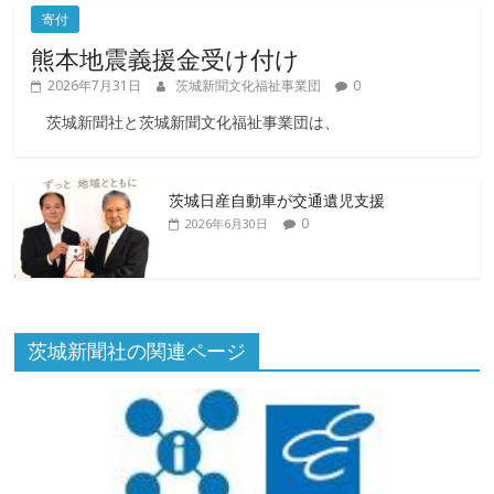
寄付
熊本地震義援金受け付け
2026年7月31日
茨城新聞文化福祉事業団
0
茨城新聞社と茨城新聞文化福祉事業団は、
茨城日産自動車が交通遺児支援
0
2026年6月30日
茨城新聞社の関連ページ